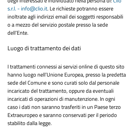
degli interessati è individuato nella persona di:
Clio
s.r.l. - info@clio.it
. Le richieste potranno essere
inoltrate agli indirizzi email dei soggetti responsabili
o a mezzo del servizio postale presso la sede
dell’Ente.
Luogo di trattamento dei dati
I trattamenti connessi ai servizi online di questo sito
hanno luogo nell’Unione Europea, presso la predetta
sede del Comune e sono curati solo dal personale
incaricato del trattamento, oppure da eventuali
incaricati di operazioni di manutenzione. In ogni
caso i dati non saranno trasferiti in un Paese terzo
Extraeuropeo e saranno conservati per il periodo
stabilito dalla legge.