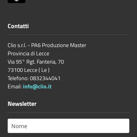
Contatti
Clio s.r.l. - PA6 Produzione Master
Provincia di
Lecce
Via 95° Rgt. Fanteria, 70
73100
Lecce
(
Le
)
Telefono: 0832344041
Email:
info@clio.it
Newsletter