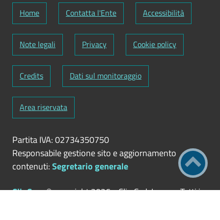
Home
Contatta l'Ente
Accessibilità
Note legali
Privacy
Cookie policy
Credits
Dati sul monitoraggio
Area riservata
Partita IVA: 02734350750
Responsabile gestione sito e aggiornamento
contenuti:
Segretario generale
ClioCom
© copyright 2026 - Clio S.r.l. Lecce - Tutti i
diritti riservati