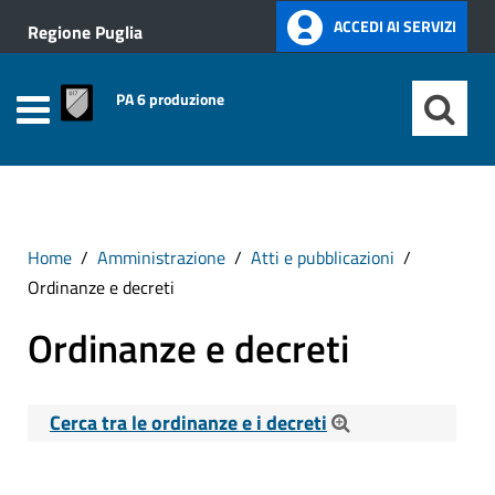
ACCEDI AI SERVIZI
Regione Puglia
PA 6 produzione
Home
Amministrazione
Atti e pubblicazioni
Ordinanze e decreti
Ordinanze e decreti
Cerca tra le ordinanze e i decreti
Cerca tra le Ordinanze e i Decreti