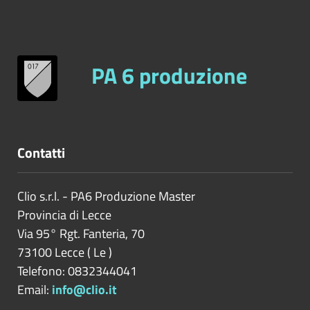
PA 6 produzione
Contatti
Clio s.r.l. - PA6 Produzione Master
Provincia di
Lecce
Via 95° Rgt. Fanteria, 70
73100
Lecce
(
Le
)
Telefono: 0832344041
Email:
info@clio.it