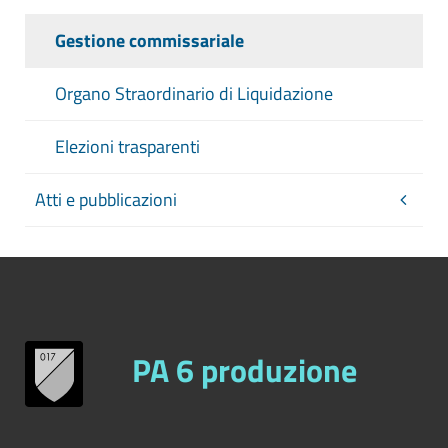
Gestione commissariale
Organo Straordinario di Liquidazione
Elezioni trasparenti
Atti e pubblicazioni
PA 6 produzione