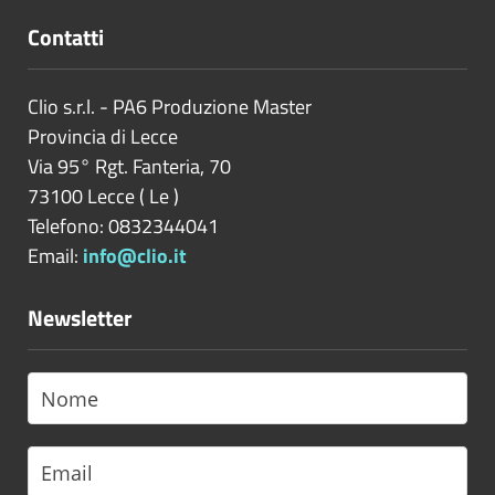
Contatti
Clio s.r.l. - PA6 Produzione Master
Provincia di
Lecce
Via 95° Rgt. Fanteria, 70
73100
Lecce
(
Le
)
Telefono: 0832344041
Email:
info@clio.it
Newsletter