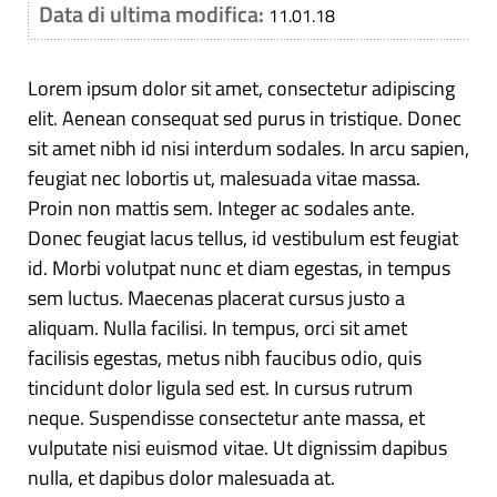
Data di ultima modifica:
11.01.18
Lorem ipsum dolor sit amet, consectetur adipiscing
elit. Aenean consequat sed purus in tristique. Donec
sit amet nibh id nisi interdum sodales. In arcu sapien,
feugiat nec lobortis ut, malesuada vitae massa.
Proin non mattis sem. Integer ac sodales ante.
Donec feugiat lacus tellus, id vestibulum est feugiat
id. Morbi volutpat nunc et diam egestas, in tempus
sem luctus. Maecenas placerat cursus justo a
aliquam. Nulla facilisi. In tempus, orci sit amet
facilisis egestas, metus nibh faucibus odio, quis
tincidunt dolor ligula sed est. In cursus rutrum
neque. Suspendisse consectetur ante massa, et
vulputate nisi euismod vitae. Ut dignissim dapibus
nulla, et dapibus dolor malesuada at.