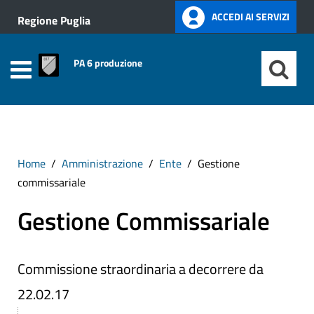
ACCEDI AI SERVIZI
Regione Puglia
PA 6 produzione
Home
Amministrazione
Ente
Gestione
commissariale
Gestione Commissariale
Commissione straordinaria a decorrere da
22.02.17