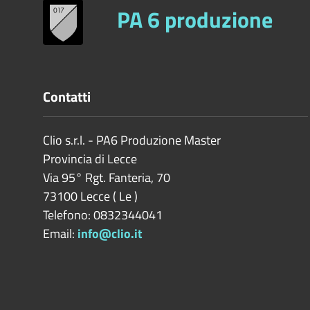
PA 6 produzione
Contatti
Clio s.r.l. - PA6 Produzione Master
Provincia di
Lecce
Via 95° Rgt. Fanteria, 70
73100
Lecce
(
Le
)
Telefono: 0832344041
Email:
info@clio.it