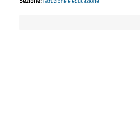
Sezione:
Istruzione e educazione