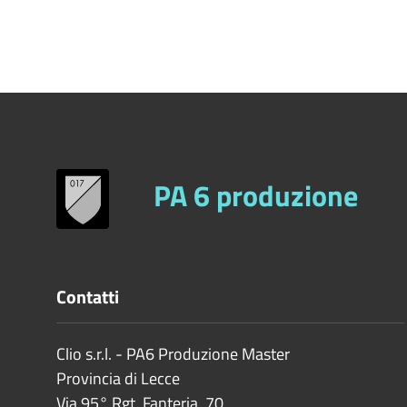
PA 6 produzione
Contatti
Clio s.r.l. - PA6 Produzione Master
Provincia di
Lecce
Via 95° Rgt. Fanteria, 70