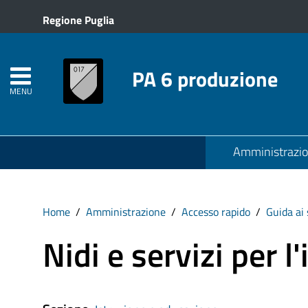
Regione Puglia
PA 6 produzione
MENU
Amministrazi
Home
Amministrazione
Accesso rapido
Guida ai 
Nidi e servizi per l