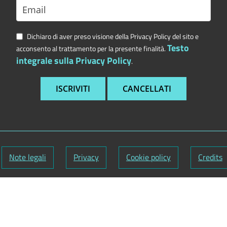
Dichiaro di aver preso visione della Privacy Policy del sito e
Testo
acconsento al trattamento per la presente finalità.
integrale sulla Privacy Policy
.
Note legali
Privacy
Cookie policy
Credits
nuti:
Segretario generale